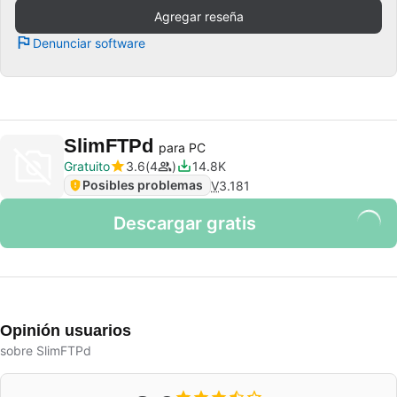
Agregar reseña
Denunciar software
SlimFTPd
para PC
Gratuito
3.6
4
14.8K
Posibles problemas
V
3.181
Descargar gratis
Opinión usuarios
sobre SlimFTPd