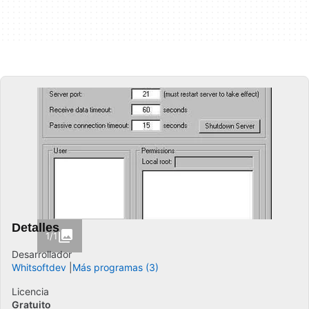
Detalles
1/1
Desarrollador
Whitsoftdev
Más programas (3)
Licencia
Gratuito