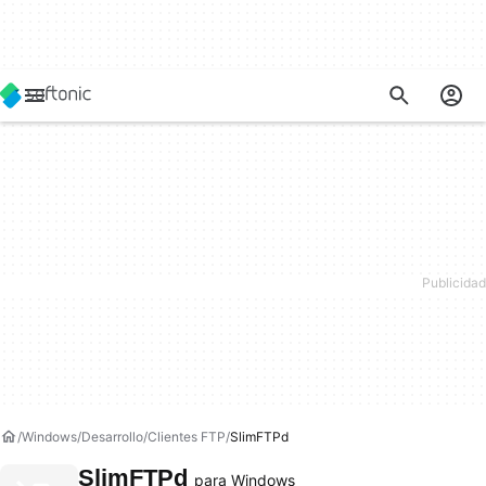
Windows
Desarrollo
Clientes FTP
SlimFTPd
SlimFTPd
para Windows