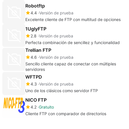
Robotftp
4.4
Versión de prueba
Excelente cliente de FTP con multitud de opciones
1UglyFTP
2.8
Versión de prueba
Perfecta combinación de sencillez y funcionalidad
Trellian FTP
4.6
Versión de prueba
Sencillo cliente capaz de conectar con múltiples
servidores
WFTPD
4.3
Versión de prueba
Uno de los clásicos como servidor FTP
NICO FTP
4.2
Gratuito
Cliente FTP con comparador de directorios