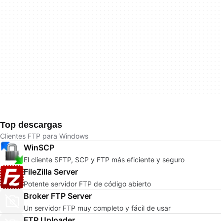
Top descargas
Clientes FTP para Windows
WinSCP
El cliente SFTP, SCP y FTP más eficiente y seguro
FileZilla Server
Potente servidor FTP de código abierto
Broker FTP Server
Un servidor FTP muy completo y fácil de usar
FTP Uploader